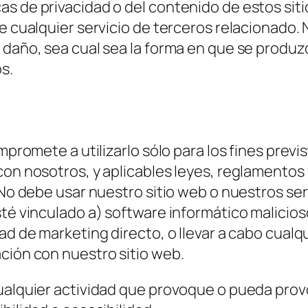
s de privacidad o del contenido de estos sit
de cualquier servicio de terceros relacionad
 daño, sea cual sea la forma en que se produzc
s.
ompromete a utilizarlo sólo para los fines previ
con nosotros, y aplicables leyes, reglamentos
No debe usar nuestro sitio web o nuestros servic
té vinculado a) software informático malicioso
ad de marketing directo, o llevar a cabo cualq
ción con nuestro sitio web.
ualquier actividad que provoque o pueda prov