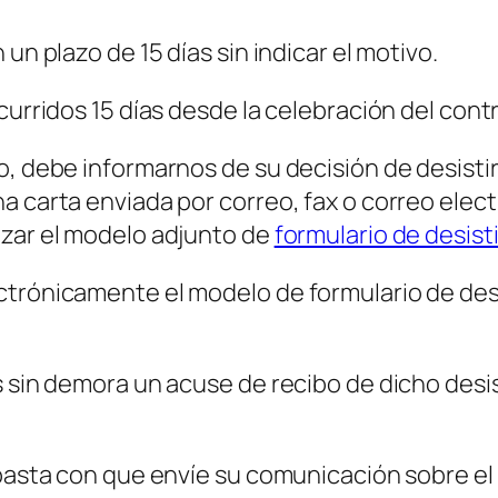
un plazo de 15 días sin indicar el motivo.
curridos 15 días desde la celebración del cont
to, debe informarnos de su decisión de desist
a carta enviada por correo, fax o correo elec
izar el modelo adjunto de
formulario de desis
ctrónicamente el modelo de formulario de desi
os sin demora un acuse de recibo de dicho des
 basta con que envíe su comunicación sobre el