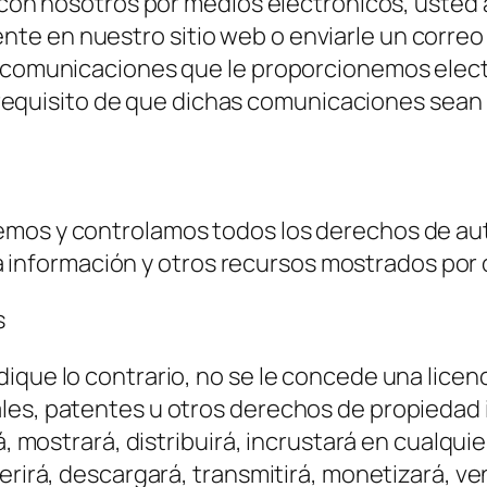
se con nosotros por medios electrónicos, ust
e en nuestro sitio web o enviarle un correo 
as comunicaciones que le proporcionemos elec
el requisito de que dichas comunicaciones sean 
emos y controlamos todos los derechos de au
, la información y otros recursos mostrados por 
s
ique lo contrario, no se le concede una licenc
es, patentes u otros derechos de propiedad i
á, mostrará, distribuirá, incrustará en cualquie
ferirá, descargará, transmitirá, monetizará, v