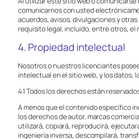
Al utilizar este sitio web o comunicar
comunicarnos con usted electrónicament
acuerdos, avisos, divulgaciones y otr
requisito legal, incluido, entre otros, 
4. Propiedad intelectual
Nosotros o nuestros licenciantes pose
intelectual en el sitio web, y los datos
4.1 Todos los derechos están reservado
A menos que el contenido específico ind
los derechos de autor, marcas comercial
utilizará, copiará, reproducirá, ejecutar
ingeniería inversa, descompilará, trans