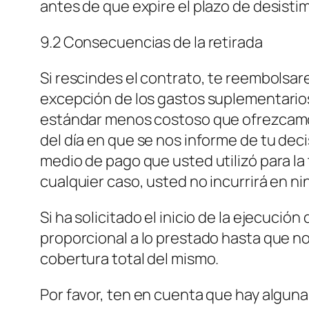
antes de que expire el plazo de desisti
9.2 Consecuencias de la retirada
Si rescindes el contrato, te reembolsar
excepción de los gastos suplementarios 
estándar menos costoso que ofrezcamos),
del día en que se nos informe de tu dec
medio de pago que usted utilizó para la
cualquier caso, usted no incurrirá en 
Si ha solicitado el inicio de la ejecuci
proporcional a lo prestado hasta que n
cobertura total del mismo.
Por favor, ten en cuenta que hay alguna