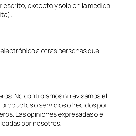
r escrito, excepto y sólo en la medida
ita).
 electrónico a otras personas que
ceros. No controlamos ni revisamos el
 productos o servicios ofrecidos por
eros. Las opiniones expresadas o el
ldadas por nosotros.