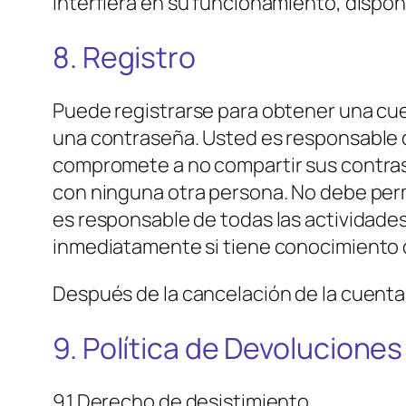
interfiera en su funcionamiento, disponi
8. Registro
Puede registrarse para obtener una cuen
una contraseña. Usted es responsable d
compromete a no compartir sus contraseñ
con ninguna otra persona. No debe perm
es responsable de todas las actividade
inmediatamente si tiene conocimiento d
Después de la cancelación de la cuenta
9. Política de Devolucione
9.1 Derecho de desistimiento