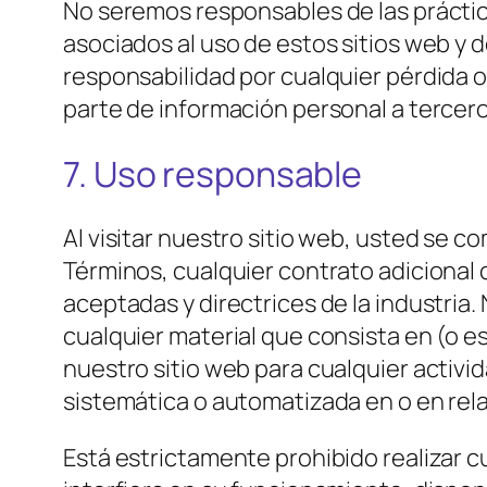
No seremos responsables de las práctica
asociados al uso de estos sitios web y 
responsabilidad por cualquier pérdida o
parte de información personal a tercero
7. Uso responsable
Al visitar nuestro sitio web, usted se c
Términos, cualquier contrato adicional 
aceptadas y directrices de la industria. 
cualquier material que consista en (o es
nuestro sitio web para cualquier activid
sistemática o automatizada en o en rela
Está estrictamente prohibido realizar c