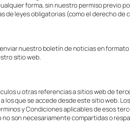
cualquier forma, sin nuestro permiso previo po
s de leyes obligatorias (como el derecho de c
enviar nuestro boletín de noticias en formato
stro sitio web.
nculos u otras referencias a sitios web de ter
 a los que se accede desde este sitio web. Los
Términos y Condiciones aplicables de esos terc
eb no son necesariamente compartidas o respa