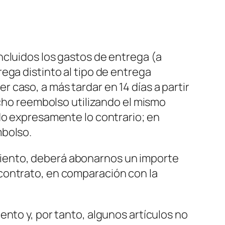
ncluidos los gastos de entrega (a
ega distinto al tipo de entrega
caso, a más tardar en 14 días a partir
icho reembolso utilizando el mismo
do expresamente lo contrario; en
mbolso.
timiento, deberá abonarnos un importe
contrato, en comparación con la
nto y, por tanto, algunos artículos no