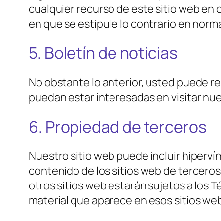
cualquier recurso de este sitio web en 
en que se estipule lo contrario en norma
5. Boletín de noticias
No obstante lo anterior, usted puede re
puedan estar interesadas en visitar nue
6. Propiedad de terceros
Nuestro sitio web puede incluir hiperví
contenido de los sitios web de terceros
otros sitios web estarán sujetos a los 
material que aparece en esos sitios w