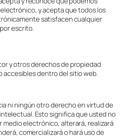
ed acepta y reconoce que podemos
electrónico, y acepta que todos los
trónicamente satisfacen cualquier
por escrito.
tor y otros derechos de propiedad
o accesibles dentro del sitio web.
ia ni ningún otro derecho en virtud de
ntelectual. Esto significa que usted no
r medio electrónico, alterará, realizará
enderá, comercializará o hará uso de