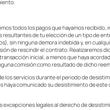
miento.
emos todos los pagos que hayamos recibido, i
resultantes de tu elección de un tipo de entr
 sin ninguna demora indebida y, en cualquier 
isión de rescindir el contrato. Realizaremos d
 transacción inicial, a menos que haya acorda
ninguna comisión como resultado de dicho ree
ón de los servicios durante el periodo de desis
os haya comunicado su desistimiento de este 
s excepciones legales al derecho de desistimie