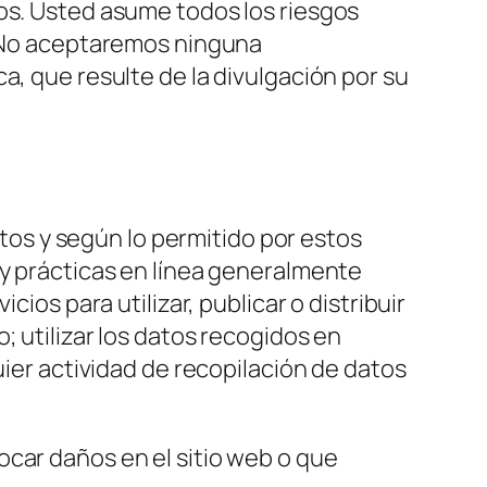
ios. Usted asume todos los riesgos
o. No aceptaremos ninguna
a, que resulte de la divulgación por su
stos y según lo permitido por estos
 y prácticas en línea generalmente
ios para utilizar, publicar o distribuir
; utilizar los datos recogidos en
uier actividad de recopilación de datos
ocar daños en el sitio web o que