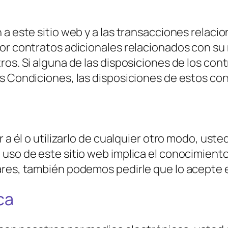
 a este sitio web y a las transacciones relac
or contratos adicionales relacionados con su 
os. Si alguna de las disposiciones de los cont
s Condiciones, las disposiciones de estos co
r a él o utilizarlo de cualquier otro modo, us
uso de este sitio web implica el conocimiento
ares, también podemos pedirle que lo acepte 
ca