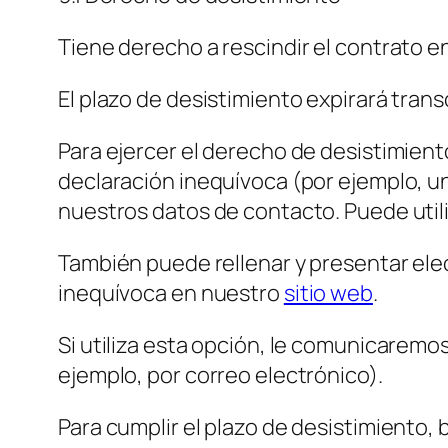
Tiene derecho a rescindir el contrato en 
El plazo de desistimiento expirará trans
Para ejercer el derecho de desistimien
declaración inequívoca (por ejemplo, un
nuestros datos de contacto. Puede util
También puede rellenar y presentar ele
inequívoca en nuestro
sitio web
.
Si utiliza esta opción, le comunicarem
ejemplo, por correo electrónico).
Para cumplir el plazo de desistimiento,