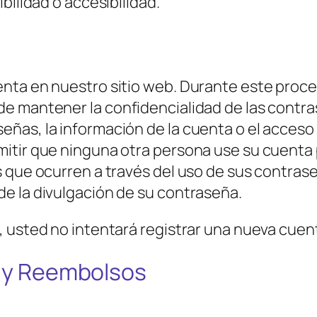
bilidad o accesibilidad.
ta en nuestro sitio web. Durante este proceso
e mantener la confidencialidad de las contras
as, la información de la cuenta o el acceso 
itir que ninguna otra persona use su cuenta 
s que ocurren a través del uso de sus contras
e la divulgación de su contraseña.
, usted no intentará registrar una nueva cuen
s y Reembolsos