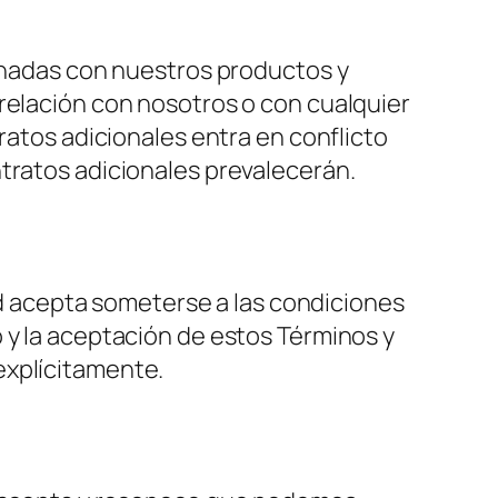
ionadas con nuestros productos y
relación con nosotros o con cualquier
ratos adicionales entra en conflicto
ntratos adicionales prevalecerán.
ted acepta someterse a las condiciones
 y la aceptación de estos Términos y
explícitamente.