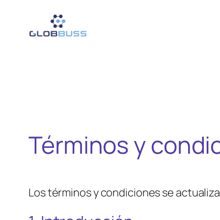
Saltar
al
contenido
Términos y condi
Los términos y condiciones se actualiza