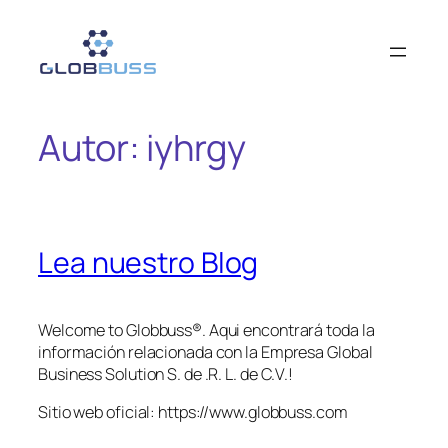
Saltar
al
contenido
Autor:
iyhrgy
Lea nuestro Blog
Welcome to Globbuss®. Aqui encontrará toda la
información relacionada con la Empresa Global
Business Solution S. de .R. L. de C.V.!
Sitio web oficial: https://www.globbuss.com